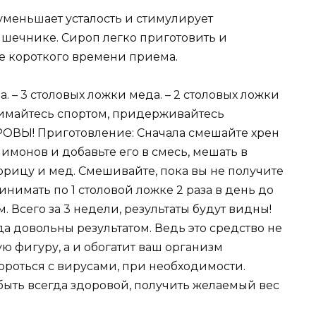
 уменьшает усталость и стимулирует
шечнике. Сироп легко приготовить и
ле короткого времени приема.
на. – 3 столовых ложки меда. – 2 столовых ложки
анимайтесь спортом, придерживайтесь
ОВЫ! Приготовление: Сначала смешайте хрен
имонов и добавьте его в смесь, мешать в
корицу и мед. Смешивайте, пока вы не получите
ринимать по 1 столовой ложке 2 раза в день до
 Всего за 3 недели, результаты будут видны!
да довольны результатом. Ведь это средство не
ю фигуру, а и обогатит ваш организм
роться с вирусами, при необходимости.
 быть всегда здоровой, получить желаемый вес