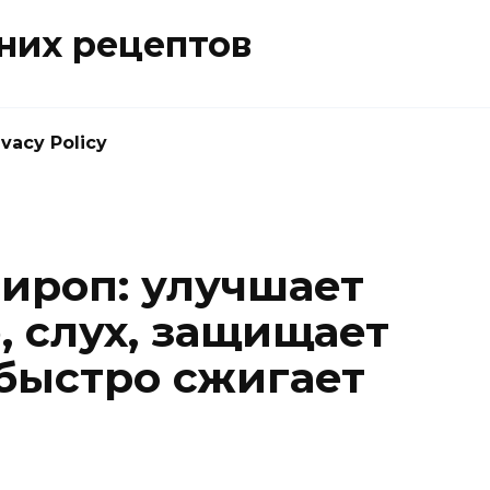
них рецептов
ivacy Policy
ироп: улучшает
, слух, защищает
 быстро сжигает