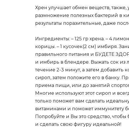
Хрен улучшает обмен веществ, также,
размножение полезных бактерий в ки
результаты поразительные, даже пос
Ингредиенты: – 125 гр хрена. – 4 лимо
корицы. – 1 кусочек(2 см) имбиря. З
правильного питания и БУДЕТЕ ЗДОР
и имбирь в блендере. Выжать сок из л
течение 2-3 минут, а затем добавить 
сироп, затем положите его в банку. П
приема пищи, или до занятий спортом.
Многие используют этот сироп и всег
только поможет вам сделать идеальну
витаминами и поможет иммунитету бо
Попробуйте и Вы это средство, чтобы
и сделать свою фигуру идеальной!