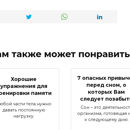
ам также может понравить
7 опасных привыч
Хорошие
перед сном, о
упражнения для
которых Вам
ренировки памяти
следует позабыт
юбой части тела нужно
Сон – это деятельност
давать постоянную
организма, готовящая 
нагрузку.
к следующему дню.