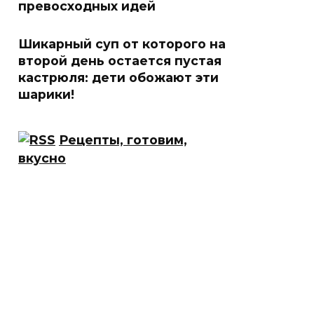
превосходных идей
Шикарный суп от которого на
второй день остается пустая
кастрюля: дети обожают эти
шарики!
Рецепты, готовим,
вкусно