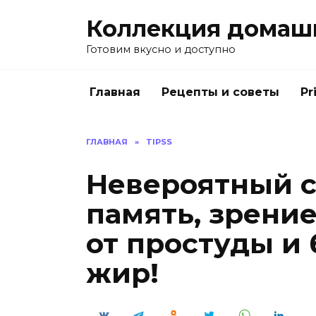
Перейти
Коллекция домаш
к
содержанию
Готовим вкусно и доступно
Главная
Рецепты и советы
Pr
ГЛАВНАЯ
»
TIPSS
Невероятный с
память, зрение
от простуды и
жир!