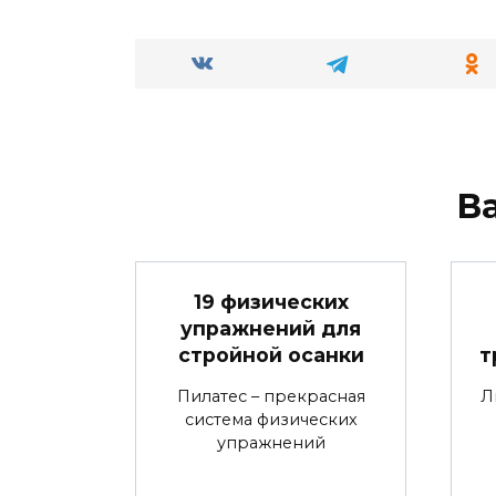
В
19 физических
упражнений для
стройной осанки
т
Пилатес – прекрасная
Л
система физических
упражнений