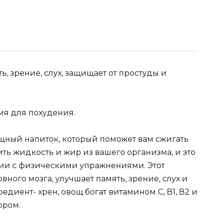
мя для похудения.
щный напиток, который поможет вам сжигать
ить жидкость и жир из вашего организма, и это
нии с физическими упражнениями. Этот
ного мозга, улучшает память, зрение, слух и
диент- хрен, овощ богат витамином С, В1, В2 и
ором.