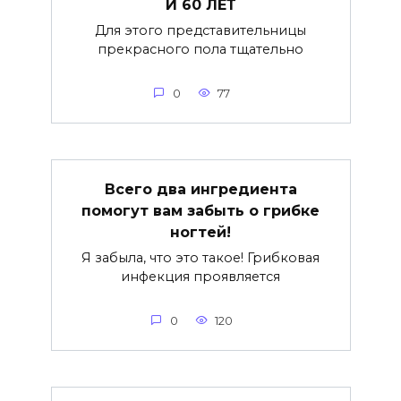
И 60 ЛЕТ
Для этого представительницы
прекрасного пола тщательно
0
77
Всего два ингредиента
помогут вам забыть о грибке
ногтей!
Я забыла, что это такое! Грибковая
инфекция проявляется
0
120