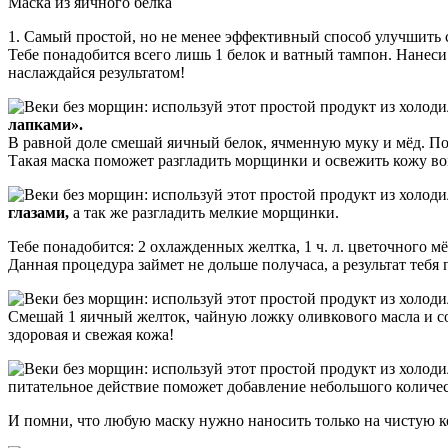
Маска из яичного белка
1. Самый простой, но не менее эффективный способ улучшить
Тебе понадобится всего лишь 1 белок и ватный тампон. Нанеси
наслаждайся результатом!
лапками».
В равной доле смешай яичный белок, ячменную муку и мёд. Пол
Такая маска поможет разгладить морщинки и освежить кожу вок
глазами,
а так же разгладить мелкие морщинки.
Тебе понадобится: 2 охлажденных желтка, 1 ч. л. цветочного м
Данная процедура займет не дольше получаса, а результат тебя
Смешай 1 яичный желток, чайную ложку оливкового масла и со
здоровая и свежая кожа!
питательное действие поможет добавление небольшого количест
И помни, что любую маску нужно наносить только на чистую к