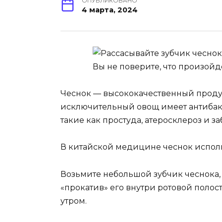
ОПУБЛИКОВАНО
4 марта, 2024
Чеснок — высококачественный продук
исключительный овощ имеет антибакт
такие как простуда, атеросклероз и з
В китайской медицине чеснок исполь
Возьмите небольшой зубчик чеснока, 
«прокатив» его внутри ротовой полост
утром.