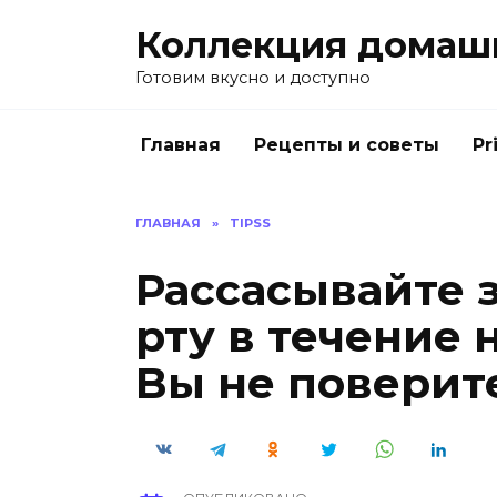
Перейти
Коллекция домаш
к
содержанию
Готовим вкусно и доступно
Главная
Рецепты и советы
Pr
ГЛАВНАЯ
»
TIPSS
Рассасывайте 
рту в течение 
Вы не поверите