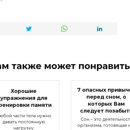
ам также может понравить
7 опасных привыч
Хорошие
перед сном, о
упражнения для
которых Вам
ренировки памяти
следует позабыт
юбой части тела нужно
Сон – это деятельност
давать постоянную
организма, готовящая 
нагрузку.