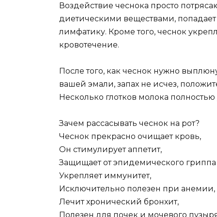
Воздействие чеснока просто потряса
диетическими веществами, попадает 
лимфатику. Кроме того, чеснок укреп
кровотечение.
После того, как чеснок нужно выплюн
вашей эмали, запах не исчез, положит
Несколько глотков молока полностью 
Зачем рассасывать чеснок на рот?
Чеснок прекрасно очищает кровь,
Он стимулирует аппетит,
Защищает от эпидемического гриппа 
Укрепляет иммунитет,
Исключительно полезен при анемии,
Лечит хронический бронхит,
Полезен для почек и мочевого пузыря