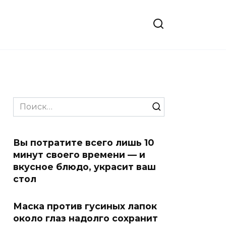
Search
for:
Вы потратите всего лишь 10
минут своего времени — и
вкусное блюдо, украсит ваш
стол
Маска против гусиных лапок
около глаз надолго сохранит