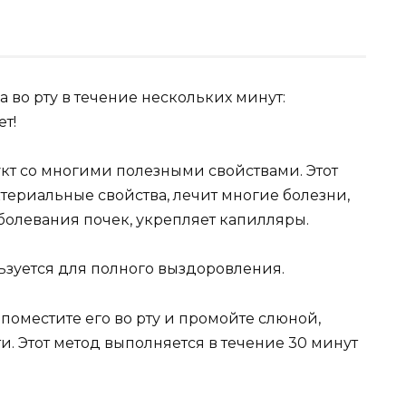
т со многими полезными свойствами. Этот
ериальные свойства, лечит многие болезни,
аболевания почек, укрепляет капилляры.
зуется для полного выздоровления.
поместите его во рту и промойте слюной,
и. Этот метод выполняется в течение 30 минут