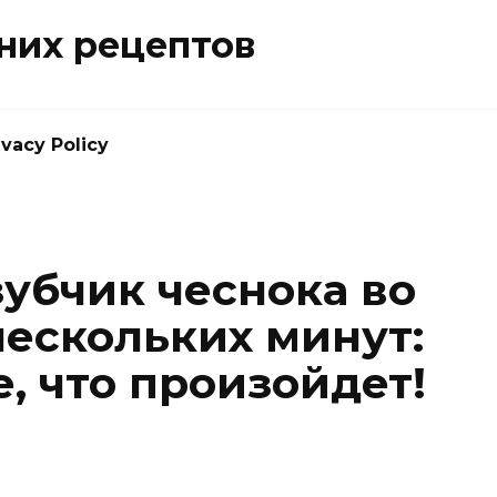
них рецептов
ivacy Policy
зубчик чеснока во
нескольких минут:
, что произойдет!