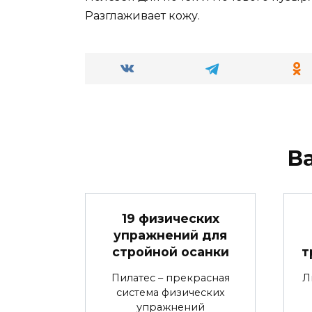
Разглаживает кожу.
В
19 физических
упражнений для
стройной осанки
т
Пилатес – прекрасная
Л
система физических
упражнений