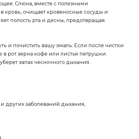
ющее. Слюна, вместе с полезными
в кровь, очищает кровеносные сосуды и
ляет полость рта и десны, предотвращая
уть и почистить вашу эмаль. Если после чистки
е в рот зерна кофе или листья петрушки.
уберет запах чесночного дыхания.
и других заболеваний дыхания,
,