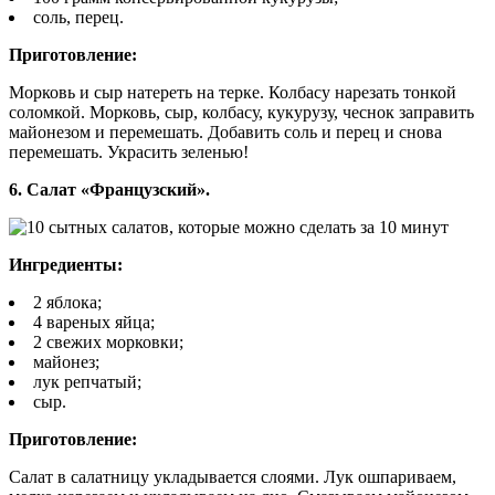
соль, перец.
Приготовление:
Морковь и сыр натереть на терке. Колбасу нарезать тонкой
соломкой. Морковь, сыр, колбасу, кукурузу, чеснок заправить
майонезом и перемешать. Добавить соль и перец и снова
перемешать. Украсить зеленью!
6. Салат «Французский».
Ингредиенты:
2 яблока;
4 вареных яйца;
2 свежих морковки;
майонез;
лук репчатый;
сыр.
Приготовление:
Салат в салатницу укладывается слоями. Лук ошпариваем,