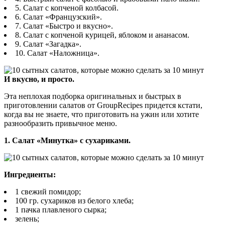
5. Салат с копченой колбасой.
6. Салат «Французский».
7. Салат «Быстро и вкусно».
8. Салат с копченой курицей, яблоком и ананасом.
9. Салат «Загадка».
10. Салат «Наложница».
И вкусно, и просто.
Эта неплохая подборка оригинальных и быстрых в
приготовлении салатов от GroupRecipes придется кстати,
когда вы не знаете, что приготовить на ужин или хотите
разнообразить привычное меню.
1. Салат «Минутка» с сухариками.
Ингредиенты:
1 свежий помидор;
100 гр. сухариков из белого хлеба;
1 пачка плавленого сырка;
зелень;