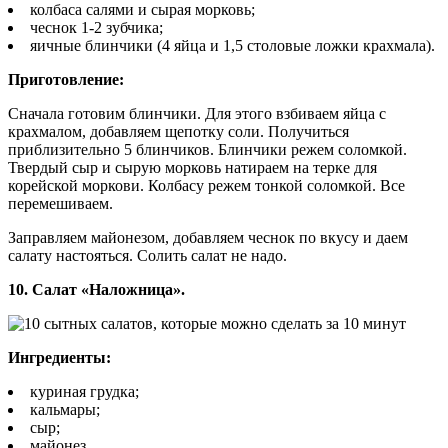
колбаса салями и сырая морковь;
чеснок 1-2 зубчика;
яичные блинчики (4 яйца и 1,5 столовые ложки крахмала).
Приготовление:
Сначала готовим блинчики. Для этого взбиваем яйца с
крахмалом, добавляем щепотку соли. Получиться
приблизительно 5 блинчиков. Блинчики режем соломкой.
Твердый сыр и сырую морковь натираем на терке для
корейской моркови. Колбасу режем тонкой соломкой. Все
перемешиваем.
Заправляем майонезом, добавляем чеснок по вкусу и даем
салату настояться. Солить салат не надо.
10. Салат «Наложница».
Ингредиенты:
куриная грудка;
кальмары;
сыр;
майонез.