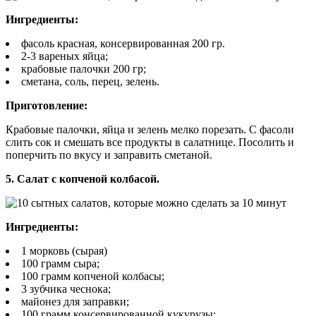
Ингредиенты:
фасоль красная, консервированная 200 гр.
2-3 вареных яйца;
крабовые палочки 200 гр;
сметана, соль, перец, зелень.
Приготовление:
Крабовые палочки, яйца и зелень мелко порезать. С фасоли
слить сок и смешать все продукты в салатнице. Посолить и
поперчить по вкусу и заправить сметаной.
5. Салат с копченой колбасой.
Ингредиенты:
1 морковь (сырая)
100 грамм сыра;
100 грамм копченой колбасы;
3 зубчика чеснока;
майонез для заправки;
100 грамм консервированной кукурузы;