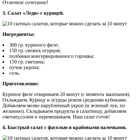
Отличное сочетание!
3. Салат «Леди» с курицей.
Ингредиенты:
300 гр. куриного филе;
150 гр. свежих огурцов;
полбанки консервированного горошка;
150 гр. сметаны;
пучок укропа;
соль.
Приготовление:
Куриное филе отвариваем 20 минут (с момента закипания).
Охлаждаем. Курицу и огурцы режем средними кубиками.
Добавляем мелко нарубленный укроп (и зеленый лук, по
желанию). Складываем продукты в салатницу, добавляем
сметану,солим и перемешиваем. Наш салат готов!
4. Быстрый салат с фасолью и крабовыми палочками.