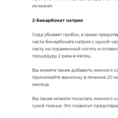
исчезнет.
2-Бикарбонат натрия
Сода убивает грибок, а также предотв
части бикарбоната натрия с одной час
пасту на пораженный ноготь и оставьт
процедуру 2 раза в месяц.
Вы можете также добавить немного со
принимайте ванночку в течение 20 ми
месяца.
Вы также можете посыпать немного сод
сухой тканью. Это позволит предотвра