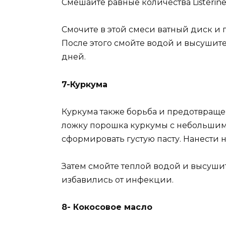
Смешайте равные количества Listerine
Смочите в этой смеси ватный диск и п
После этого смойте водой и высушите
дней.
7-Куркума
Куркума также борьба и предотвраще
ложку порошка куркумы с небольшим 
сформировать густую пасту. Нанести на
Затем смойте теплой водой и высушить
избавились от инфекции.
8- Кокосовое масло