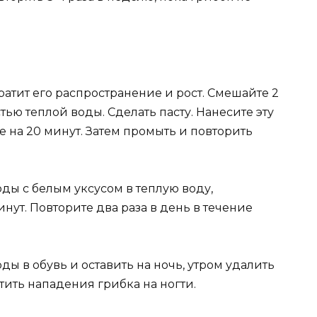
ратит его распространение и рост. Смешайте 2
тью теплой воды. Сделать пасту. Нанесите эту
е на 20 минут. Затем промыть и повторить
ды с белым уксусом в теплую воду,
нут. Повторите два раза в день в течение
ы в обувь и оставить на ночь, утром удалить
тить нападения грибка на ногти.