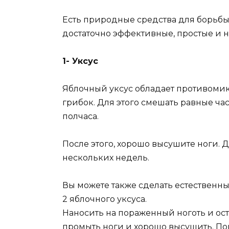
Есть природные средства для борьбы
достаточно эффективные, простые и 
1- Уксус
Яблочный уксус обладает противомик
грибок. Для этого смешать равные час
полчаса.
После этого, хорошо высушите ноги. Д
нескольких недель.
Вы можете также сделать естественны
2 яблочного уксуса.
Наносить на пораженный ноготь и ост
промыть ноги и хорошо высушить. Пов