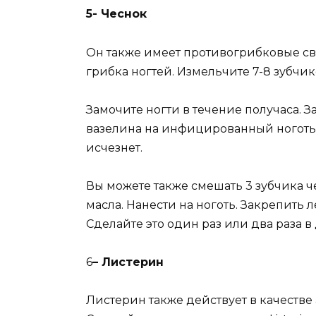
5- Чеснок
Он также имеет противогрибковые сво
грибка ногтей. Измельчите 7-8 зубчик
Замочите ногти в течение получаса. З
вазелина на инфицированный ноготь. 
исчезнет.
Вы можете также смешать 3 зубчика 
масла. Нанести на ноготь. Закрепить 
Сделайте это один раз или два раза в
6
– Листерин
Листерин также действует в качестве