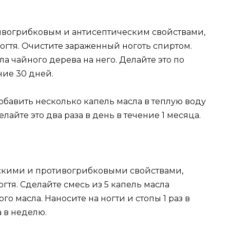
ивогрибковым и антисептическим свойствами,
огтя. Очистите зараженный ноготь спиртом.
а чайного дерева на него. Делайте это по
ние 30 дней.
обавить несколько капель масла в теплую воду
елайте это два раза в день в течение 1 месяца.
скими и противогрибковыми свойствами,
гтя. Сделайте смесь из 5 капель масла
о масла. Наносите на ногти и стопы 1 раз в
а в неделю.