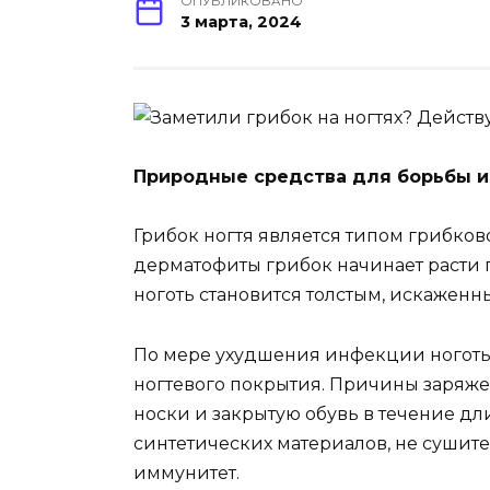
ОПУБЛИКОВАНО
3 марта, 2024
Природные средства для борьбы и
Грибок ногтя является типом грибков
дерматофиты грибок начинает расти по
ноготь становится толстым, искаженн
По мере ухудшения инфекции ноготь 
ногтевого покрытия. Причины заряжен
носки и закрытую обувь в течение дл
синтетических материалов, не сушит
иммунитет.