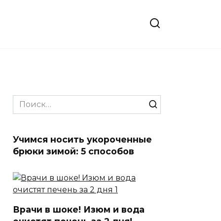
Search
for:
Учимся носить укороченные
брюки зимой: 5 способов
Врачи в шоке! Изюм и вода