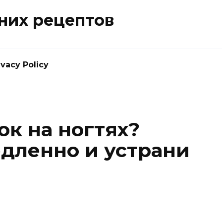
них рецептов
ivacy Policy
ок на ногтях?
дленно и устрани