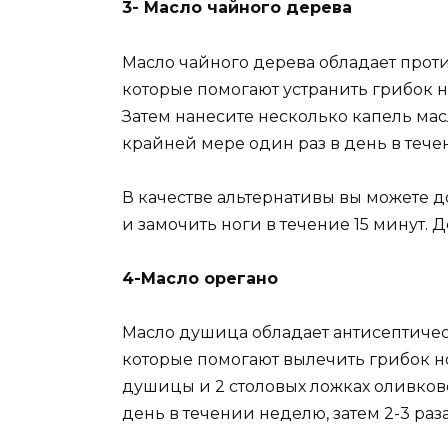
3- Масло чайного дерева
Масло чайного дерева обладает прот
которые помогают устранить грибок н
Затем нанесите несколько капель масл
крайней мере один раз в день в тече
В качестве альтернативы вы можете д
и замочить ноги в течение 15 минут. Д
4-Масло орегано
Масло душица обладает антисептиче
которые помогают вылечить грибок но
душицы и 2 столовых ложках оливковог
день в течении неделю, затем 2-3 раз