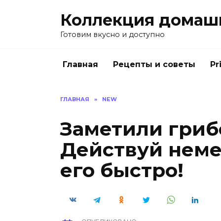
Перейти
Коллекция домаш
к
содержанию
Готовим вкусно и доступно
Главная
Рецепты и советы
Pr
ГЛАВНАЯ
»
NEW
Заметили гриб
Действуй неме
его быстро!