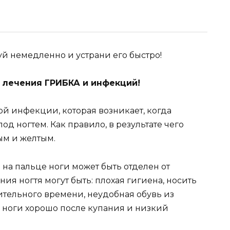
 лечения ГРИБКА и инфекций!
ой инфекции, которая возникает, когда
д ногтем. Как правило, в результате чего
ым и желтым.
на пальце ноги может быть отделен от
ия ногтя могут быть: плохая гигиена, носить
ительного времени, неудобная обувь из
е ноги хорошо после купания и низкий