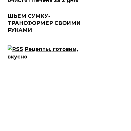
очистят печень за 2 дня!
ШЬЕМ СУМКУ-
ТРАНСФОРМЕР СВОИМИ
РУКАМИ
Рецепты, готовим,
вкусно