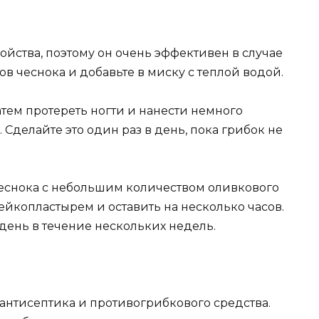
йства, поэтому он очень эффективен в случае
ов чеснока и добавьте в миску с теплой водой.
атем протереть ногти и нанести немного
Сделайте это один раз в день, пока грибок не
чеснока с небольшим количеством оливкового
лейкопластырем и оставить на несколько часов.
 день в течение нескольких недель.
 антисептика и противогрибкового средства.