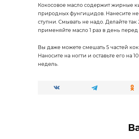
Кокосовое масло содержит жирные ки
природных фунгицидов. Нанесите нем
ступни. Смывать не надо. Делайте так 
применяйте масло 1 раз в день перед
Вы даже можете смешать 5 частей кок
Наносите на ногти и оставьте его на 10
недель.
В