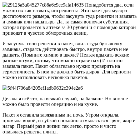
Понадобится два, если
можно их так назвать, ингредиента. Это пакет для мусора
достаточного размера, чтобы засунуть туда решетки и завязать
и аммиак или нашатырь. Да, та самая вонючая субстанция,
которая продается в аптеке за 30 рублей и с помощью которой
приводят в чувство обморочных девиц.
Я засунула свои решетки в пакет, влила туда бутылочку
аммиака, стараясь действовать быстро, внутри пакета и не
дышать. (Помните химию в школе? Нельзя вдыхать всякие
разные штуки, потому что можно отравиться) И плотно
завязала пакет. Пакет обязательно нужно проверить на
герметичность. В нем не должно быть дырок. Для верности
можно использовать несколько пакетов.
Делала я всё это, на всякий случай, на балконе. Но вполне
можно было провести операцию и на кухне.
Пакет я оставила завязанным на ночь. Утром открыла,
промыла водой, и губкой спокойно отмылась вся грязь, жир и
нагар. Первый раз в жизни так легко, просто и чисто
отмылась решетка плиты.