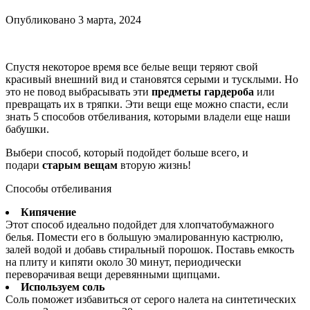
Опубликовано
3 марта, 2024
Спустя некоторое время все белые вещи теряют свой
красивый внешний вид и становятся серыми и тусклыми. Но
это не повод выбрасывать эти
предметы гардероба
или
превращать их в тряпки. Эти вещи еще можно спасти, если
знать 5 способов отбеливания, которыми владели еще наши
бабушки.
Выбери способ, который подойдет больше всего, и
подари
старым вещам
вторую жизнь!
Способы отбеливания
Кипячение
Этот способ идеально подойдет для хлопчатобумажного
белья. Помести его в большую эмалированную кастрюлю,
залей водой и добавь стиральный порошок. Поставь емкость
на плиту и кипяти около 30 минут, периодически
переворачивая вещи деревянными щипцами.
Используем соль
Соль поможет избавиться от серого налета на синтетических