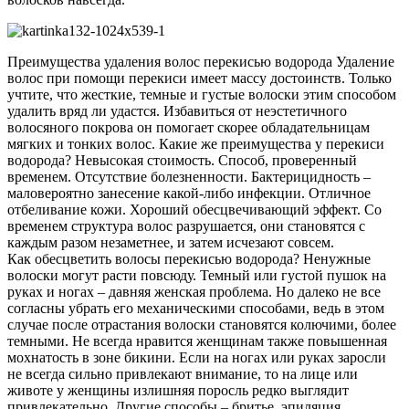
Преимущества удаления волос перекисью водорода Удаление
волос при помощи перекиси имеет массу достоинств. Только
учтите, что жесткие, темные и густые волоски этим способом
удалить вряд ли удастся. Избавиться от неэстетичного
волосяного покрова он помогает скорее обладательницам
мягких и тонких волос. Какие же преимущества у перекиси
водорода? Невысокая стоимость. Способ, проверенный
временем. Отсутствие болезненности. Бактерицидность –
маловероятно занесение какой-либо инфекции. Отличное
отбеливание кожи. Хороший обесцвечивающий эффект. Со
временем структура волос разрушается, они становятся с
каждым разом незаметнее, и затем исчезают совсем.
Как обесцветить волосы перекисью водорода? Ненужные
волоски могут расти повсюду. Темный или густой пушок на
руках и ногах – давняя женская проблема. Но далеко не все
согласны убрать его механическими способами, ведь в этом
случае после отрастания волоски становятся колючими, более
темными. Не всегда нравится женщинам также повышенная
мохнатость в зоне бикини. Если на ногах или руках заросли
не всегда сильно привлекают внимание, то на лице или
животе у женщины излишняя поросль редко выглядит
привлекательно. Другие способы – бритье, эпиляция,