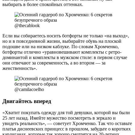
выбирать в более спокойных оттенках.
@thecablook
Если вы собираетесь носить ботфорты не только «на выход»,
но и в повседневной жизни, выбирайте обувь на плоской
подошве или на низком каблуке. По словам Хромченко,
ботфорты отлично «уравновешивают комплекты с ретро-
доминантой и комплекты в мужском стиле: в первом случае
они отвечают за современность, а во втором — за
женственность».
@camilacoelho
Двигайтесь вперед
«Хватит покупать одежду для той девушки, которой вы были
25 лет назад. Имейте мужество посмотреть в зеркало и
увидеть реальность», — советует Хромченко. Так что оставьте
платья диснеевских принцесс в прошлом, забудьте о коротких
кардиганах, которые так хорошо смотрятся на 20-летних