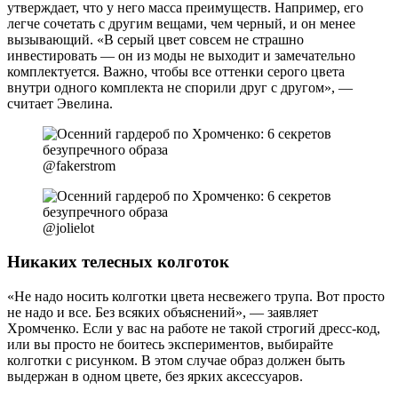
утверждает, что у него масса преимуществ. Например, его
легче сочетать с другим вещами, чем черный, и он менее
вызывающий. «В серый цвет совсем не страшно
инвестировать — он из моды не выходит и замечательно
комплектуется. Важно, чтобы все оттенки серого цвета
внутри одного комплекта не спорили друг с другом», —
считает Эвелина.
@fakerstrom
@jolielot
Никаких телесных колготок
«Не надо носить колготки цвета несвежего трупа. Вот просто
не надо и все. Без всяких объяснений», — заявляет
Хромченко. Если у вас на работе не такой строгий дресс-код,
или вы просто не боитесь экспериментов, выбирайте
колготки с рисунком. В этом случае образ должен быть
выдержан в одном цвете, без ярких аксессуаров.