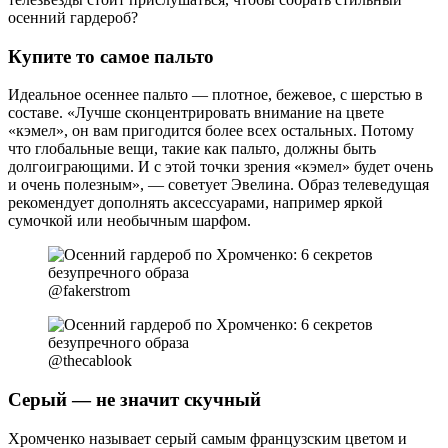
осенний гардероб?
Купите то самое пальто
Идеальное осеннее пальто — плотное, бежевое, с шерстью в
составе. «Лучше сконцентрировать внимание на цвете
«кэмел», он вам пригодится более всех остальных. Потому
что глобальные вещи, такие как пальто, должны быть
долгоиграющими. И с этой точки зрения «кэмел» будет очень
и очень полезным», — советует Эвелина. Образ телеведущая
рекомендует дополнять аксессуарами, например яркой
сумочкой или необычным шарфом.
@fakerstrom
@thecablook
Серый — не значит скучный
Хромченко называет серый самым французским цветом и