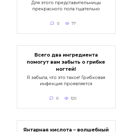
Для этого представительницы
прекрасного пола тщательно
0
77
Всего два ингредиента
помогут вам забыть о грибке
ногтей!
Я забыла, что это такое! Грибковая
инфекция проявляется
0
120
Янтарная кислота – волшебный