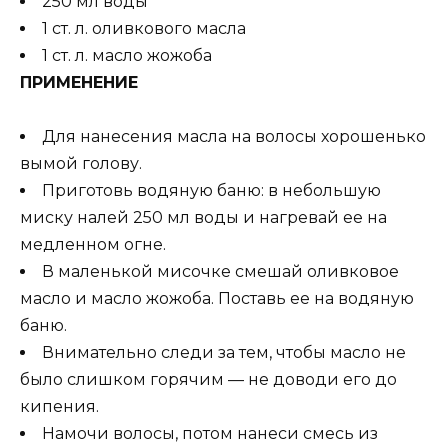
250 мл воды
1 ст. л. оливкового масла
1 ст. л. масло жожоба
ПРИМЕНЕНИЕ
Для нанесения масла на волосы хорошенько
вымой голову.
Приготовь водяную баню: в небольшую
миску налей 250 мл воды и нагревай ее на
медленном огне.
В маленькой мисочке смешай оливковое
масло и масло жожоба. Поставь ее на водяную
баню.
Внимательно следи за тем, чтобы масло не
было слишком горячим — не доводи его до
кипения.
Намочи волосы, потом нанеси смесь из