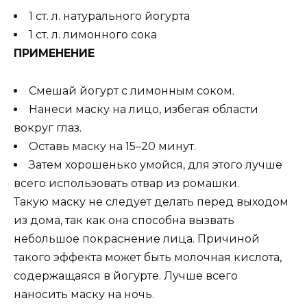
1 ст. л. натурального йогурта
1 ст. л. лимонного сока
ПРИМЕНЕНИЕ
Смешай йогурт с лимонным соком.
Нанеси маску на лицо, избегая области
вокруг глаз.
Оставь маску на 15–20 минут.
Затем хорошенько умойся, для этого лучше
всего использовать отвар из ромашки.
Такую маску не следует делать перед выходом
из дома, так как она способна вызвать
небольшое покраснение лица. Причиной
такого эффекта может быть молочная кислота,
содержащаяся в йогурте. Лучше всего
наносить маску на ночь.