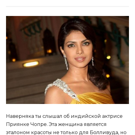
Наверняка ты слышал об индийской актрисе
Приянке Чопре. Эта женщина является
эталоном красоты не только для Болливуда, но