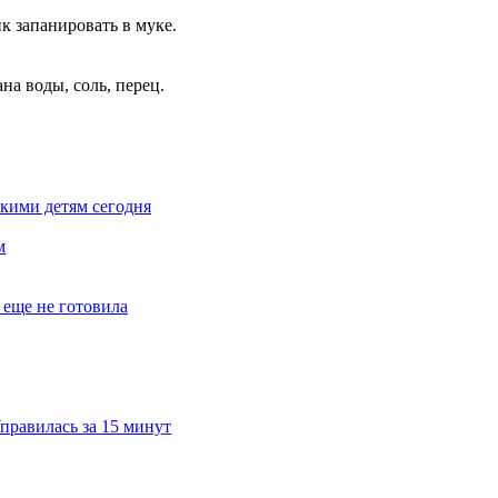
к запанировать в муке.
ана воды, соль, перец.
икими детям сегодня
м
 еще не готовила
правилась за 15 минут