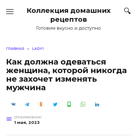
Перейти
Коллекция домашних
к
содержанию
рецептов
Готовим вкусно и доступно
ГЛАВНАЯ
»
LADY1
Как должна одеваться
женщина, которой никогда
не захочет изменять
мужчина
ОПУБЛИКОВАНО
1 мая, 2023