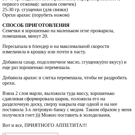
первого отжима(с запахом семечек)
25-30 гр. сгущенки (для связки)
Орехи арахис (порубить ножом)
СПОСОБ ПРИГОТОВЛЕНИЯ
Семечки я хорошенько на маленьком огне прожарила,
помешивая, минут 20.
Пересыпала в блендер и на максимальной скорости
измельчила в крошку или почти в пасту.
Добавила сахар, подсолнечное масло, сгущенку(по вкусу) и
еще раз хорошенько перемешала.
Добавила арахис и слегка перемешала, чтобы не раздробить
орехи.
Взяла 2 слоя марли, выложила туда массу, хорошенько
сдавливая сформировала шарик, положила его на
разделочную доску, сверху накрыла еще одной и на нее
поставила 3-х литровую банку с медом. Таким образом у меня
получился гнет:))) Можно поставить в холодильник.
Вот и все, ПРИЯТНОГО АППЕТИТА!!!