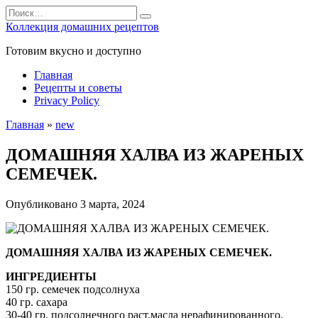
Перейти
Search
к
for:
Коллекция домашних рецептов
содержанию
Готовим вкусно и доступно
Главная
Рецепты и советы
Privacy Policy
Главная
»
new
ДОМАШНЯЯ ХАЛВА ИЗ ЖАРЕНЫХ
СЕМЕЧЕК.
Опубликовано
3 марта, 2024
ДОМАШНЯЯ ХАЛВА ИЗ ЖАРЕНЫХ СЕМЕЧЕК.
ИНГРЕДИЕНТЫ
150 гр. семечек подсолнуха
40 гр. сахара
30-40 гр. подсолнечного раст.масла нерафинированного,