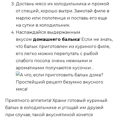
Достань мясо их холодильника и промой
от специй, хорошо вытри. Замотай филе в
марлю или полотенце и поставь его еще
на сутки в холодильник.
Наслаждайся выдержанным
вкусом
домашнего балыка
! Если не знать,
что балык приготовлен из куриного филе,
его легко можно перепутать с рыбой
слабого посола: очень нежными и
ароматными получаются кусочки…
Приятного аппетита! Храни готовый куриный
балык в холодильнике и угощай им друзей
при случае, такой вкуснятиной хочется