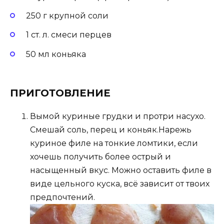
250 г крупной соли
1 ст. л. смеси перцев
50 мл коньяка
ПРИГОТОВЛЕНИЕ
Вымой куриные грудки и протри насухо.
Смешай соль, перец и коньяк.Нарежь
куриное филе на тонкие ломтики, если
хочешь получить более острый и
насыщенный вкус. Можно оставить филе в
виде цельного куска, всё зависит от твоих
предпочтений.