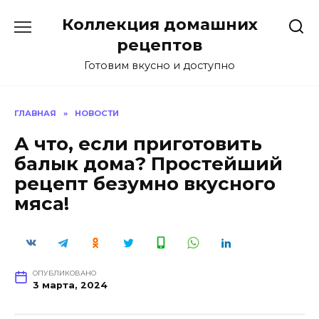
Перейти
Коллекция домашних
к
содержанию
рецептов
Готовим вкусно и доступно
ГЛАВНАЯ
»
НОВОСТИ
А что, если приготовить
балык дома? Простейший
рецепт безумно вкусного
мяса!
ОПУБЛИКОВАНО
3 марта, 2024