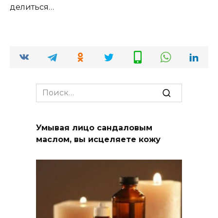
делиться…
Search
for:
Умывая лицо сандаловым
маслом, вы исцеляете кожу