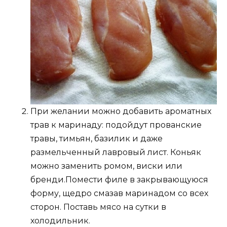
При желании можно добавить ароматных
трав к маринаду: подойдут прованские
травы, тимьян, базилик и даже
размельченный лавровый лист. Коньяк
можно заменить ромом, виски или
бренди.Помести филе в закрывающуюся
форму, щедро смазав маринадом со всех
сторон. Поставь мясо на сутки в
холодильник.