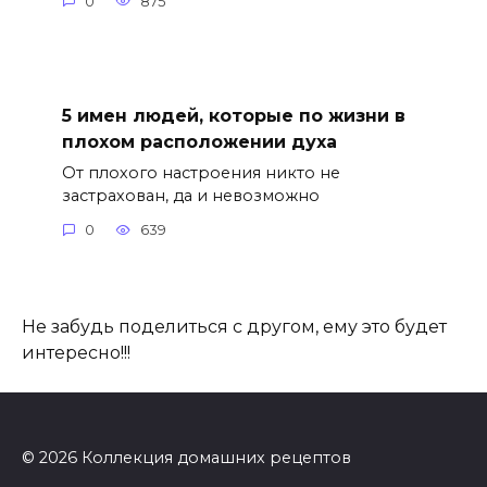
0
875
5 имен людей, которые по жизни в
плохом расположении духа
От плохого настроения никто не
застрахован, да и невозможно
0
639
Не забудь поделиться с другом, ему это будет
интересно!!!
© 2026 Коллекция домашних рецептов