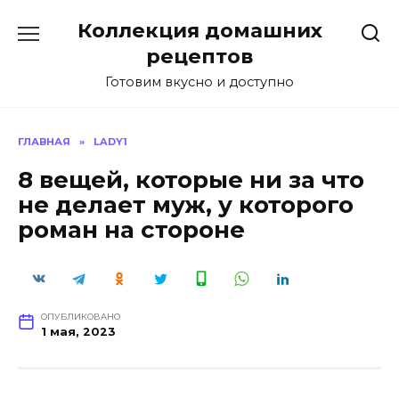
Перейти
Коллекция домашних
к
содержанию
рецептов
Готовим вкусно и доступно
ГЛАВНАЯ
»
LADY1
8 вещей, которые ни за что
не делает муж, у которого
роман на стороне
ОПУБЛИКОВАНО
1 мая, 2023