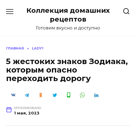
Перейти
Коллекция домашних
к
содержанию
рецептов
Готовим вкусно и доступно
ГЛАВНАЯ
»
LADY1
5 жестоких знаков Зодиака,
которым опасно
переходить дорогу
ОПУБЛИКОВАНО
1 мая, 2023