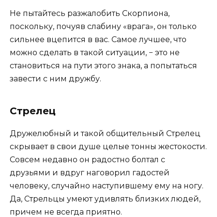
Не пытайтесь разжалобить Скорпиона,
поскольку, почуяв слабину «врага», он только
сильнее вцепится в вас. Самое лучшее, что
можно сделать в такой ситуации, − это не
становиться на пути этого знака, а попытаться
завести с ним дружбу.
Стрелец
Дружелюбный и такой общительный Стрелец
скрывает в свои душе целые тонны жестокости.
Совсем недавно он радостно болтал с
друзьями и вдруг наговорил гадостей
человеку, случайно наступившему ему на ногу.
Да, Стрельцы умеют удивлять близких людей,
причем не всегда приятно.