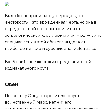
Было бы неправильно утверждать, что
жестокость − это врожденная черта, но она в
определенной степени зависит и от
астрологической характеристики. Неслучайно
специалисты в этой области выделяют
наиболее мягкие и суровые знаки Зодиака.
Вот 5 наиболее жестоких представителей
зодиакального круга.
Овен
Поскольку Овну покровительствует
воинственный Марс, нет ничего
удивительного в том, что он наделяет своего