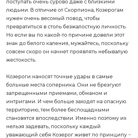
поступать очень сурово даже с близкими
людьми. В отличие от Скорпиона, Козерогам
нужен очень весомый повод, чтобы
превратиться в столь безжалостную личность.
Но если вы по какой-то причине довели этот
знак до белого каления, мужайтесь, поскольку
совсем скоро он начнет проявлять небывалую
жестокость.
Козероги наносят точные удары в самые
больные места соперника. Они не брезгуют
запрещенными приемами, обманом и
интригами. И чем больше заходят на опасную
территорию, тем более беспощадными
становятся впоследствии. Именно поэтому их
нельзя задевать, поскольку каждый
уважающий себя Козерог живет по принципу −