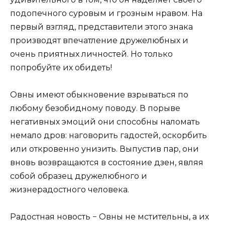
подопечного суровым и грозным нравом. На
первый взгляд, представители этого знака
производят впечатление дружелюбных и
очень приятных личностей. Но только
попробуйте их обидеть!
Овны имеют обыкновение взрываться по
любому безобидному поводу. В порыве
негативных эмоций они способны наломать
немало дров: наговорить гадостей, оскорбить
или откровенно унизить. Выпустив пар, они
вновь возвращаются в состояние дзен, являя
собой образец дружелюбного и
жизнерадостного человека.
Радостная новость − Овны не мстительны, а их